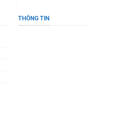
THÔNG TIN