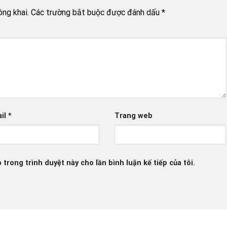
ông khai.
Các trường bắt buộc được đánh dấu
*
il
*
Trang web
 trong trình duyệt này cho lần bình luận kế tiếp của tôi.