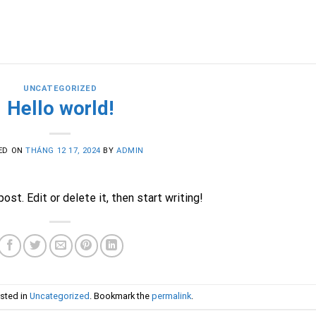
UNCATEGORIZED
Hello world!
ED ON
THÁNG 12 17, 2024
BY
ADMIN
st. Edit or delete it, then start writing!
sted in
Uncategorized
. Bookmark the
permalink
.