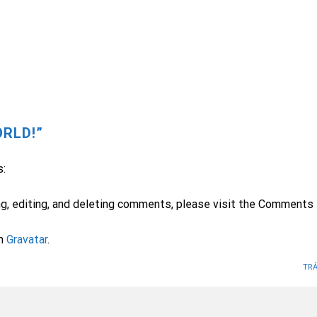
ORLD!
”
s:
g, editing, and deleting comments, please visit the Comments
om
Gravatar
.
TRẢ