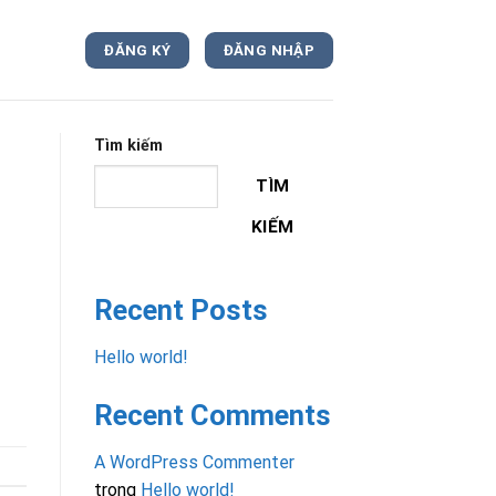
ĐĂNG KÝ
ĐĂNG NHẬP
Tìm kiếm
TÌM
KIẾM
Recent Posts
Hello world!
Recent Comments
A WordPress Commenter
trong
Hello world!