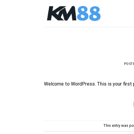
Skip
to
content
POST
Welcome to WordPress. This is your first po
This entry was po